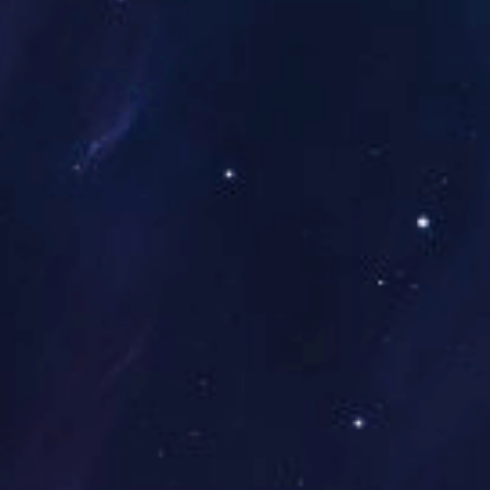
为玩家提供了极具沉浸感的比赛体验。在每一场对抗中，球
默契配合，这种紧张刺激的氛围让每一次进攻都充满了期
真实赛场中的感觉，从而激发出更强烈的观赛热情。
次扑救都足以让人心潮澎湃。特别是在好友之间进行对战
异常精彩。这种激情不仅仅来自于胜负本身，更源自于彼此
比赛都成为了难忘的回忆。
时了解自己的表现及改进之处。这种即时反馈机制意味着你
增强了比赛过程中的刺激感与参与感。因此，在这样的环境
高水平。
最后胜利，更重要的是合理制定战略与战术安排。不同阵型
有些球队选择进攻为主，而另一些则注重防守反击，这些都
整的重要组成部分。
沟通，明确各自职责。同时，通过观察对手之前比赛的视频
提供依据。此外，根据不同情况灵活调整阵型，也能让球队