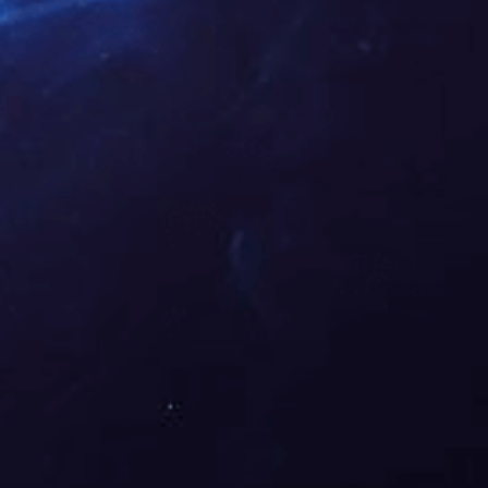
小足球安装技巧与注意事项全
面解析助您轻松打造完美场地
2026-05-16
实况足球8群的激情与策略：
一起探讨游戏技巧与团队合作
的乐趣
2026-05-16
实况足球2016Steam版全面评
测与游戏技巧分享助你成为足
球高手
2026-05-16
字母哥3篮球鞋全面测评舒适
度与性能的完美结合
2026-05-15