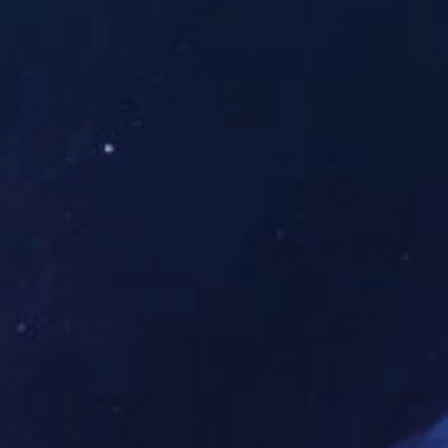
经典案例
行业资讯
服务宗旨
咨询
PA视讯APP
推荐文章
拼装一座梦想中的篮球场让青
春在球场上飞扬
2026-05-18