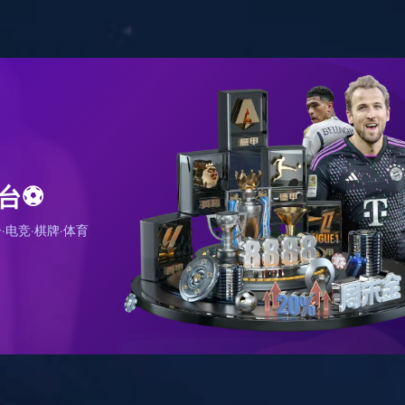
首页
发现
PA视讯集团
经典案例
行业资讯
服务宗
行业资讯
首页
行业资讯