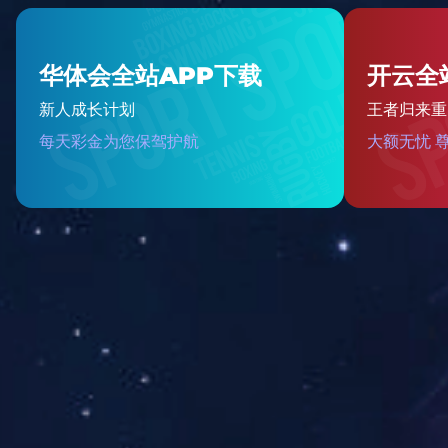
实况足球8群的激情与
队合作的乐趣
2026-05-16
1
在当今电子竞技蓬勃发展的时代，足球类游戏也受
的操作性和真实的比赛体验而备受欢迎。本文将围绕
作的乐趣"这一主题进行探讨。在文章中，我们将从
以及玩家之间的互动。通过对这些元素的详细剖析
成就感。无论是新手还是资深玩家，都能在这篇文
穷魅力。
1、激情澎湃的比赛体验