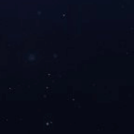
导航
网站地图
：PA视讯
发现
PA视讯集团
SiteMap
的视讯传
经典案例
利列表。
行业资讯
术创新，
服务宗旨
咨询
PA视讯APP
ribe