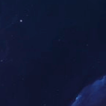
经典案例
行业资讯
服务宗旨
咨询
PA视讯APP
推荐文章
拼装一座梦想中的篮球场让青
春在球场上飞扬
2026-05-18