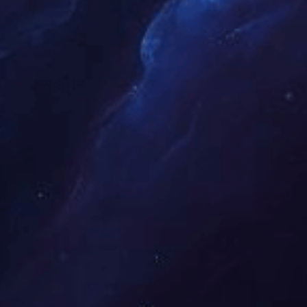
或“最具进步奖”等，这些都会激励同学们更加注重团队表现，
团体荣誉感。
的重要一环。运动本身就是一种心理调节机制，通过打球释
中，教练员可以指导学员如何设定目标，以及面对失败时如
养，可以帮助孩子们建立起健康积极的人生态度。他们将在
而非消极回避，这将使他们受益终生。
运动结合起来，使得孩子们在享受体育带来的快乐同时，也
，为未来的人生奠定坚实基础。