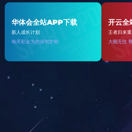
创新篮球课程设计探索
有效途径
2026-05-12
1
本篇文章旨在探讨“创新篮球课程设计探索与实践提
和理念，增强学生的身体素质、团队合作精神、心
的重要性，接着讨论如何通过多样化的教学方式激
的团队意识，最后探讨在课程中融入心理教育对学
鉴，以实现培养全面发展的新型人才。
1、创新篮球课程设计的重要
随着社会的发展，对学生综合素质的要求越来越高