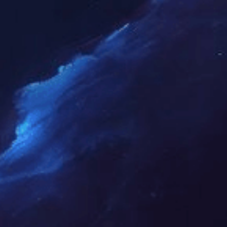
戴雪儿足球宝贝展现青春活力
与运动魅力的精彩瞬间
2026-05-18
德阳足球俱乐部奋勇争先助力
地方足球发展展现青春活力与
团队精神
2026-05-18
归化华裔足球新风潮助力中国
足球崛起与国际竞争力提升
2026-05-17
广州足球特长生培养计划助力
青少年成长与发展新机遇
2026-05-17
巴西足球更衣室的秘密与传奇
球员背后的故事与团队精神
2026-05-17