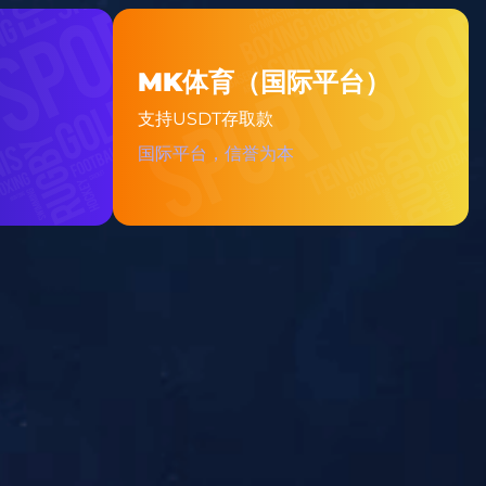
搜索
导航
发现
PA视讯集团